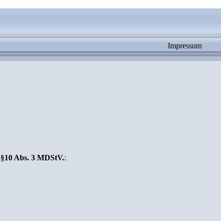
Impressum
 §10 Abs. 3 MDStV.
: